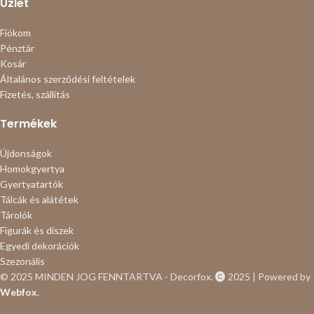
Üzlet
Fiókom
Pénztár
Kosár
Általános szerződési feltételek
Fizetés, szállítás
Termékek
Újdonságok
Homokgyertya
Gyertyatartók
Tálcák és alátétek
Tárolók
Figurák és díszek
Egyedi dekorációk
Szezonális
© 2025 MINDEN JOG FENNTARTVA - Decorfox.
2025 | Powered by
Webfox
.