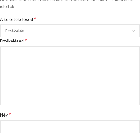
jelöltük
*
A te értékelésed
*
Értékelésed
*
Név