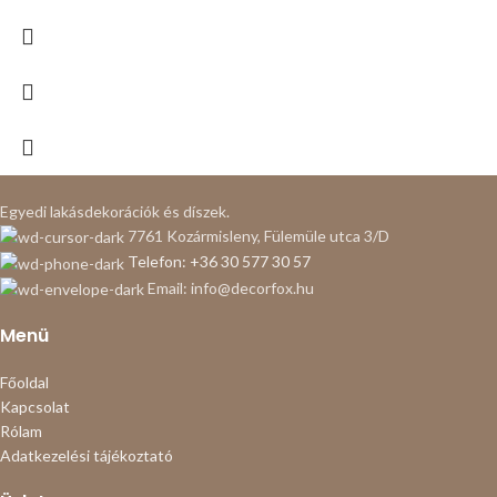
Egyedi lakásdekorációk és díszek.
7761 Kozármisleny, Fülemüle utca 3/D
Telefon: +36 30 577 30 57
Email: info@decorfox.hu
Menü
Főoldal
Kapcsolat
Rólam
Adatkezelési tájékoztató