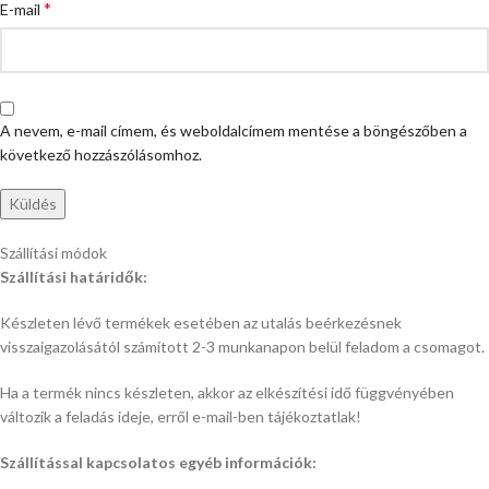
*
E-mail
A nevem, e-mail címem, és weboldalcímem mentése a böngészőben a
következő hozzászólásomhoz.
Szállítási módok
Szállítási határidők:
Készleten lévő termékek esetében az utalás beérkezésnek
visszaigazolásától számított 2-3 munkanapon belül feladom a csomagot.
Ha a termék nincs készleten, akkor az elkészítési idő függvényében
változik a feladás ideje, erről e-mail-ben tájékoztatlak!
Szállítással kapcsolatos egyéb információk: