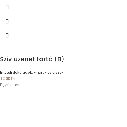
Szív üzenet tartó (B)
Egyedi dekorációk
,
Figurák és díszek
1 200
Ft
Egy üzenet...