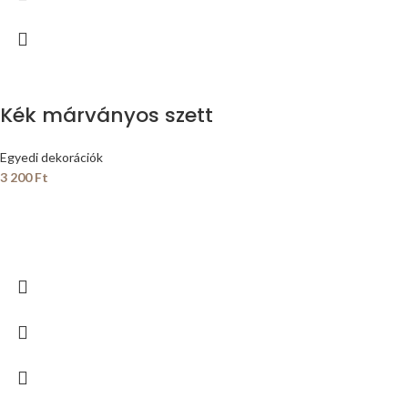
Kék márványos szett
Egyedi dekorációk
3 200
Ft