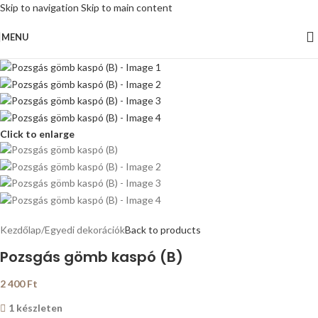
Skip to navigation
Skip to main content
MENU
Click to enlarge
Kezdőlap
/
Egyedi dekorációk
Back to products
Pozsgás gömb kaspó (B)
2 400
Ft
1 készleten