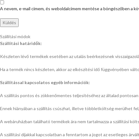
A nevem, e-mail címem, és weboldalcímem mentése a böngészőben a kö
Szállítási módok
Szállítási határidők:
Készleten lévő termékek esetében az utalás beérkezésnek visszaigazol
Ha a termék nincs készleten, akkor az elkészítési idő függvényében változi
Szállítással kapcsolatos egyéb információk:
A szállítás pontos és zökkenőmentes teljesítéséhez az általad
pontosan 
Ennek hiányában a szállítás csúszhat, illetve többletköltség merülhet fe
A webáruházban található termékek ára nem tartalmazza a szállítási költs
A szállítási díjakkal kapcsolatban a fenntartom a jogot az esetleges árvál