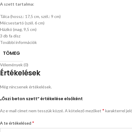
A szett tartalma:
Tálca (hossz.: 17,5 cm, szél.: 9 cm)
Mécsestartó (szél. 6 cm)
Házikó (mag, 9,5 cm)
3 db fa dísz
További információk
TÖMEG
Vélemények (0)
Értékelések
Még nincsenek értékelések.
„Őszi beton szett” értékelése elsőként
*
Az e-mail címet nem tesszük közzé.
A kötelező mezőket
karakterrel jel
*
A te értékelésed