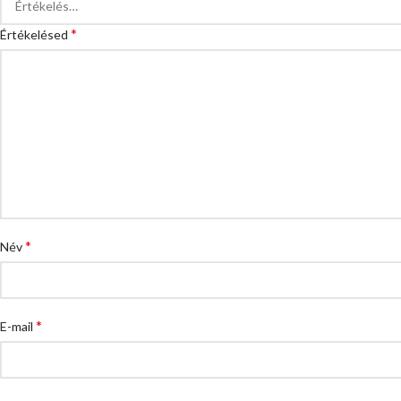
*
Értékelésed
*
Név
*
E-mail