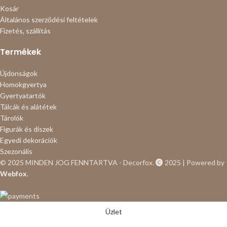
Kosár
Általános szerződési feltételek
Fizetés, szállítás
Termékek
Újdonságok
Homokgyertya
Gyertyatartók
Tálcák és alátétek
Tárolók
Figurák és díszek
Egyedi dekorációk
Szezonális
© 2025 MINDEN JOG FENNTARTVA - Decorfox.
2025 | Powered by
Webfox
.
Üzlet