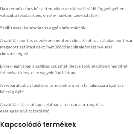
Ha a termék nincs készleten, akkor az elkészítési idő függvényében
változik a feladás ideje, erről e-mail-ben tájékoztatlak!
Szállítással kapcsolatos egyéb információk:
A szállítás pontos és zökkenőmentes teljesítéséhez az általad
pontosan
megadott szállítási név/cím/működő mobiltelefonszám/e-mail
cím szükséges!
Ennek hiányában a szállítás csúszhat, illetve többletköltség merülhet
fel, melyet kénytelen vagyok Rád hárítani.
A webáruházban található termékek ára nem tartalmazza a szállítási
költség díját!
A szállítási díjakkal kapcsolatban a fenntartom a jogot az
esetleges árváltoztatásra!
Kapcsolódó termékek