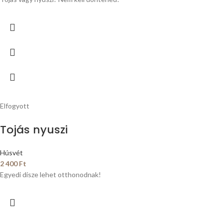
Elfogyott
Tojás nyuszi
Húsvét
2 400
Ft
Egyedi dísze lehet otthonodnak!