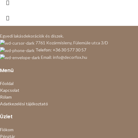
Egyedi lakásdekorációk és díszek.
7761 Kozármisleny, Fülemüle utca 3/D
Telefon: +36 30 577 30 57
Email: info@decorfox.hu
Menü
Főoldal
Kapcsolat
Rólam
Adatkezelési tájékoztató
Üzlet
Fiókom
Pénztár