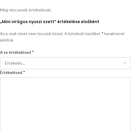
Még nincsenek értékelések.
„Mini virágos nyuszi szett” értékelése elsőként
*
Az e-mail címet nem tesszük közzé.
A kötelező mezőket
karakterrel
jelöltük
*
A te értékelésed
*
Értékelésed