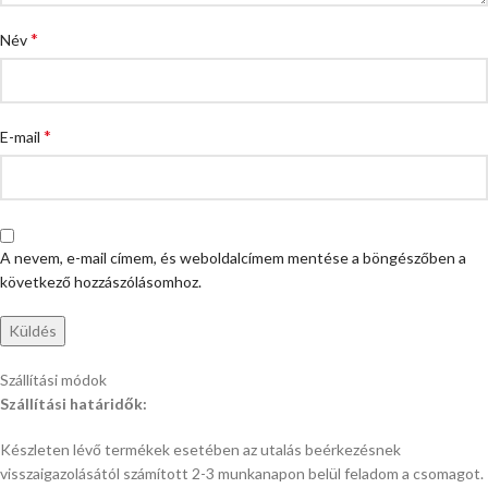
*
Név
*
E-mail
A nevem, e-mail címem, és weboldalcímem mentése a böngészőben a
következő hozzászólásomhoz.
Szállítási módok
Szállítási határidők:
Készleten lévő termékek esetében az utalás beérkezésnek
visszaigazolásától számított 2-3 munkanapon belül feladom a csomagot.