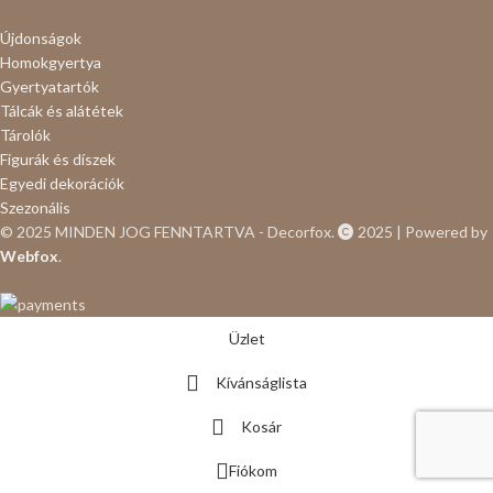
Újdonságok
Homokgyertya
Gyertyatartók
Tálcák és alátétek
Tárolók
Figurák és díszek
Egyedi dekorációk
Szezonális
© 2025 MINDEN JOG FENNTARTVA - Decorfox.
2025 | Powered by
Webfox
.
Üzlet
Kívánságlista
Kosár
Fiókom