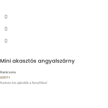
Mini akasztós angyalszárny
Karácsony
600
Ft
Kedves kis ajándék a fenyőfára!