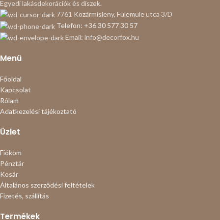
Egyedi lakásdekorációk és díszek.
7761 Kozármisleny, Fülemüle utca 3/D
Telefon: +36 30 577 30 57
Email: info@decorfox.hu
Menü
Főoldal
Kapcsolat
Rólam
Adatkezelési tájékoztató
Üzlet
Fiókom
Pénztár
Kosár
Általános szerződési feltételek
Fizetés, szállítás
Termékek