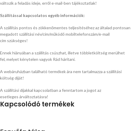
változik a feladás ideje, erről e-mail-ben tájékoztatlak!
Szállítással kapcsolatos egyéb információk:
A szállítás pontos és zökkenőmentes teljesítéséhez az általad
pontosan
megadott szállítási név/cím/működő mobiltelefonszám/e-mail
cím szükséges!
Ennek hiányában a szállítás csúszhat, illetve többletköltség merülhet
fel, melyet kénytelen vagyok Rád hárítani.
A webáruházban található termékek ára nem tartalmazza a szállítási
költség díját!
A szállítási díjakkal kapcsolatban a fenntartom a jogot az
esetleges árváltoztatásra!
Kapcsolódó termékek