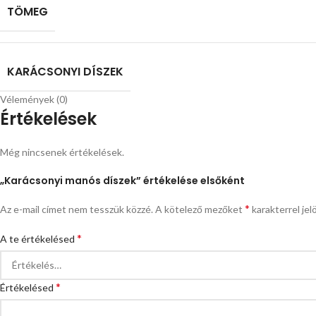
TÖMEG
KARÁCSONYI DÍSZEK
Vélemények (0)
Értékelések
Még nincsenek értékelések.
„Karácsonyi manós díszek” értékelése elsőként
*
Az e-mail címet nem tesszük közzé.
A kötelező mezőket
karakterrel jel
*
A te értékelésed
*
Értékelésed