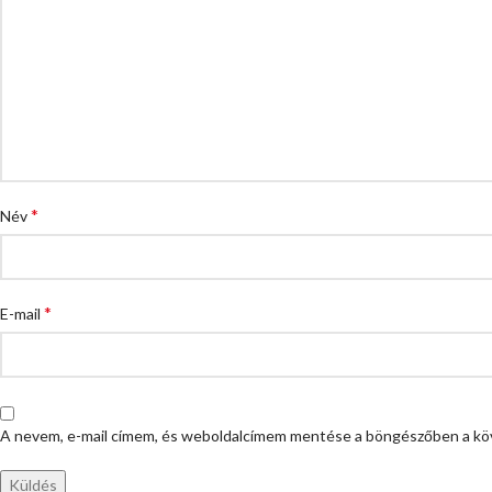
*
Név
*
E-mail
A nevem, e-mail címem, és weboldalcímem mentése a böngészőben a kö