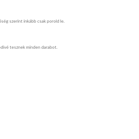
ség szerint inkább csak porold le.
edivé tesznek minden darabot.