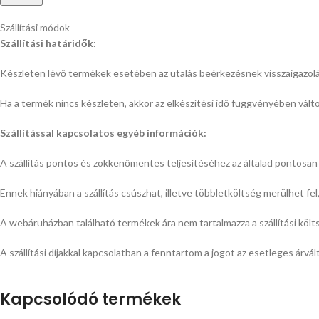
Szállítási módok
Szállítási határidők:
Készleten lévő termékek esetében az utalás beérkezésnek visszaigazol
Ha a termék nincs készleten, akkor az elkészítési idő függvényében változi
Szállítással kapcsolatos egyéb információk:
A szállítás pontos és zökkenőmentes teljesítéséhez az általad
pontosan 
Ennek hiányában a szállítás csúszhat, illetve többletköltség merülhet fe
A webáruházban található termékek ára nem tartalmazza a szállítási költs
A szállítási díjakkal kapcsolatban a fenntartom a jogot az esetleges árvál
Kapcsolódó termékek