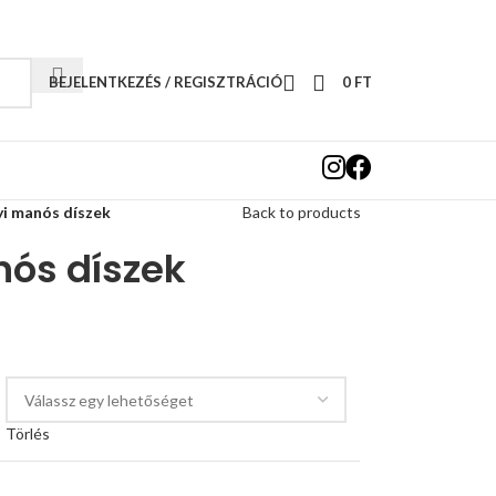
BEJELENTKEZÉS / REGISZTRÁCIÓ
0
FT
i manós díszek
Back to products
ós díszek
Törlés