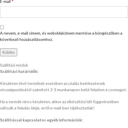
*
E-mail
A nevem, e-mail címem, és weboldalcímem mentése a böngészőben a
következő hozzászólásomhoz.
Szállítási módok
Szállítási határidők:
Készleten lévő termékek esetében az utalás beérkezésnek
visszaigazolásától számított 2-3 munkanapon belül feladom a csomagot.
Ha a termék nincs készleten, akkor az elkészítési idő függvényében
változik a feladás ideje, erről e-mail-ben tájékoztatlak!
Szállítással kapcsolatos egyéb információk: