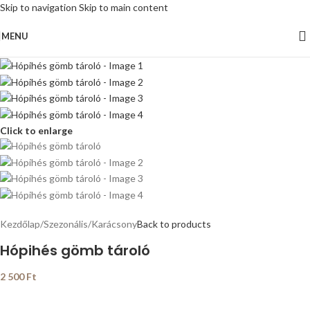
Skip to navigation
Skip to main content
MENU
Click to enlarge
Kezdőlap
/
Szezonális
/
Karácsony
Back to products
Hópihés gömb tároló
2 500
Ft