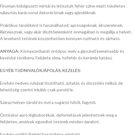
Finoman kidolgozott mintái és letisztult fehér színe miatt tökéletes
választás karácsonyi dekorációnak vagy ajándéknak.
Praktikus tárolóként is használhatod: apróságoknak, ékszereknek,
illatviasznak, vagy akár díszítőelemként önmagában is megállja a helyét.
A levehető tetőnek köszönhetően könnyen nyitható és zárható.
ANYAGA:
Környezetbarát öntőpor, mely a gipsznél keményebb és
kevésbé törékeny. Felülete sima, hófehér és kerámia hatású.
EGYÉB TUDNIVALÓK/ÁPOLÁS, KEZELÉS:
Enyhén nedves ruhával tisztítható, áztatás és dörzsölés nélkül, de
lehetőség szerint inkább csak porold le.
Száraz helyen tárold és óvd a sugárzó hőtől, fagytól.
Öntéskor apró légbuborékok, deformitások jelenhetnek meg a
felületen, amelyek egyedivé tesznek minden darabot.
Enyhén vízálló! Beltéri használatra ajánlott!