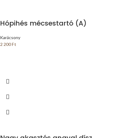
Hópihés mécsestartó (A)
Karácsony
2 200
Ft
Nagy akasztós angyal dísz