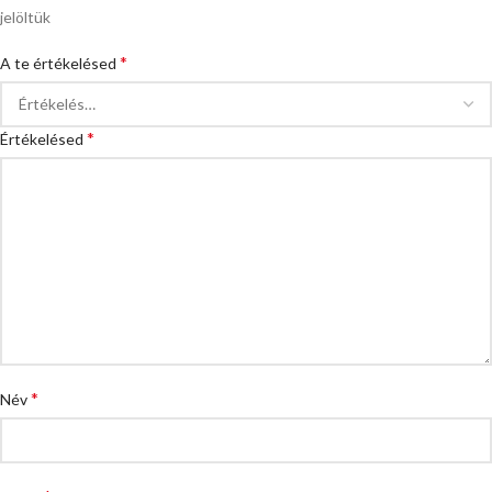
jelöltük
*
A te értékelésed
*
Értékelésed
*
Név