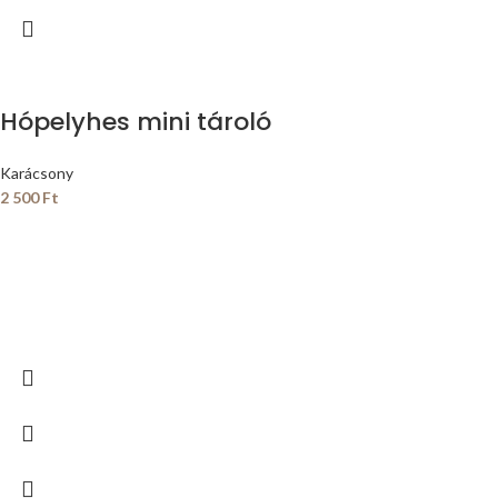
Hópelyhes mini tároló
Karácsony
2 500
Ft