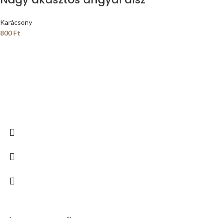
Karácsony
800
Ft