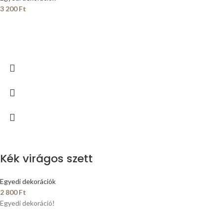
3 200
Ft
Kék virágos szett
Egyedi dekorációk
2 800
Ft
Egyedi dekoráció!