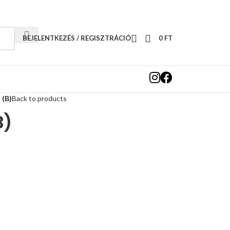
BEJELENTKEZÉS / REGISZTRÁCIÓ
0
FT
 (B)
Back to products
B)