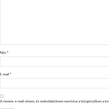
*
Név
*
E-mail
A nevem, e-mail címem, és weboldalcímem mentése a böngészőben a kö