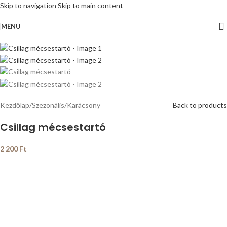
Skip to navigation
Skip to main content
MENU
Kezdőlap
/
Szezonális
/
Karácsony
Back to products
Csillag mécsestartó
2 200
Ft