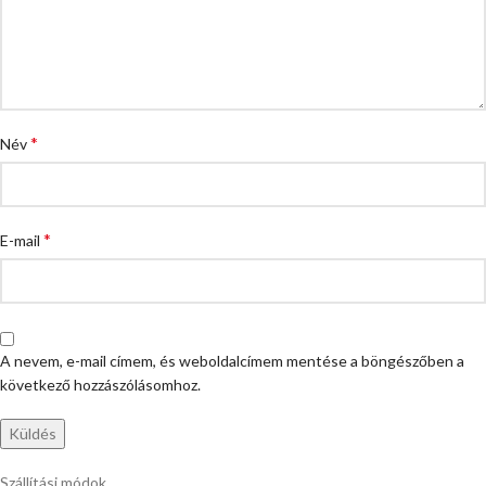
*
Név
*
E-mail
A nevem, e-mail címem, és weboldalcímem mentése a böngészőben a
következő hozzászólásomhoz.
Szállítási módok