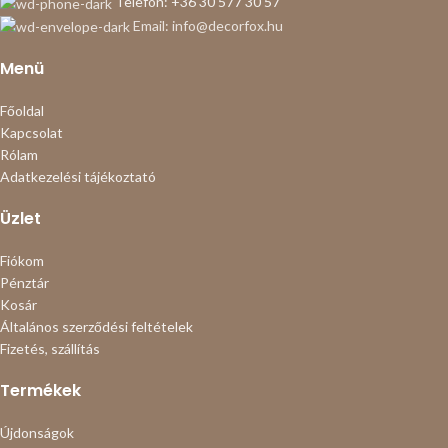
Telefon: +36 30 577 30 57
Email: info@decorfox.hu
Menü
Főoldal
Kapcsolat
Rólam
Adatkezelési tájékoztató
Üzlet
Fiókom
Pénztár
Kosár
Általános szerződési feltételek
Fizetés, szállítás
Termékek
Újdonságok