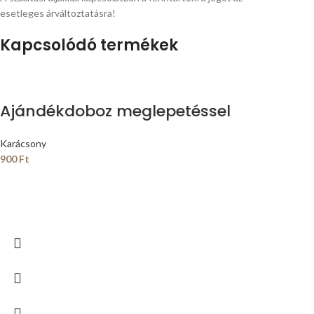
esetleges árváltoztatásra!
Kapcsolódó termékek
Ajándékdoboz meglepetéssel
Karácsony
900
Ft